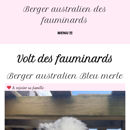
Berger australien des
fauminards
MENU
Volt des fauminards
Berger australien Bleu merle
A rejoint sa famille