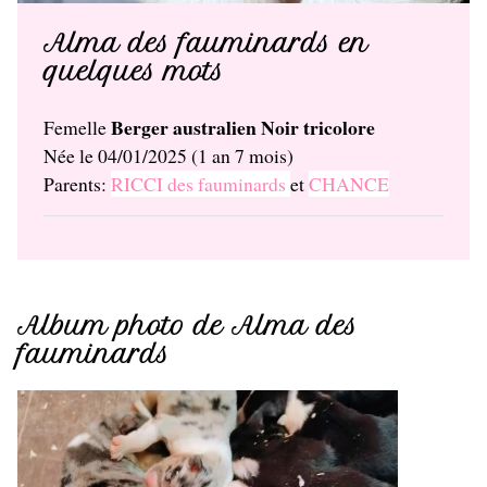
Alma des fauminards en
quelques mots
Berger australien Noir tricolore
Femelle
Née le 04/01/2025 (1 an 7 mois)
Parents:
RICCI des fauminards
et
CHANCE
Album photo de Alma des
fauminards