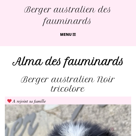
Berger australien des
fauminards
MENU
Alma des fauminards
Berger australien Noir
tricolore
A rejoint sa famille