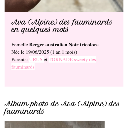
Ava (Alpine) des fauminards
en quelques mots
Berger australien Noir tricolore
Femelle
Née le 19/06/2025 (1 an 1 mois)
Parents:
URUS
et
TORNADE sweety des
fauminards
Album photo de Ava (Alpine) des
fauminards