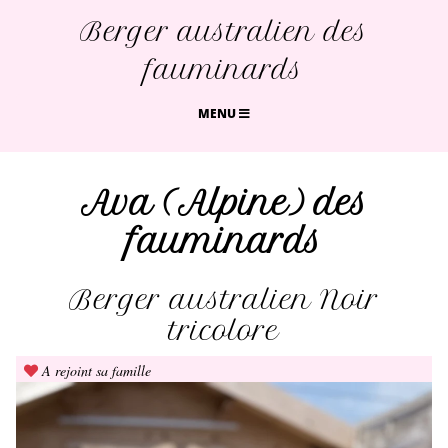
Berger australien des
fauminards
MENU
Ava (Alpine) des
fauminards
Berger australien Noir
tricolore
A rejoint sa famille