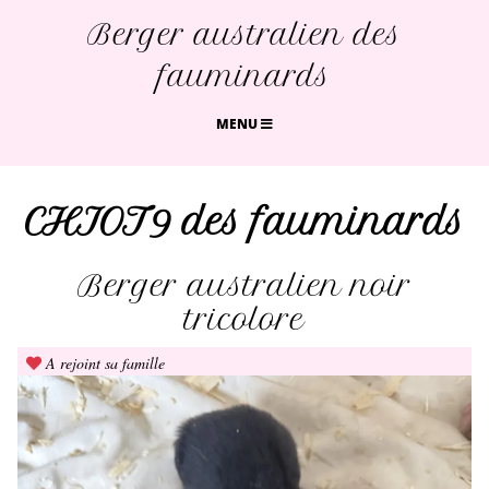
Berger australien des
fauminards
MENU
CHIOT9 des fauminards
Berger australien noir
tricolore
A rejoint sa famille