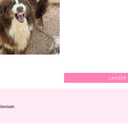
LAISSER
instant.