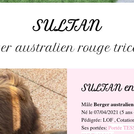
SULTAN
er australien rouge tric
SULTAN en 
Berger australien
Mâle
Né le 07/04/2021 (5 ans
Pédigrée: LOF , Cotatio
Ses portées:
Portée TE