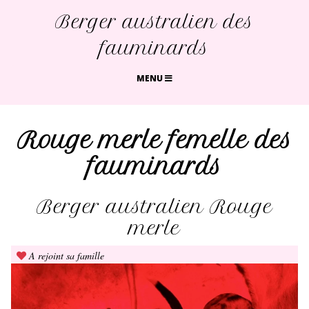
Berger australien des
fauminards
MENU
Rouge merle femelle des
fauminards
Berger australien Rouge
merle
A rejoint sa famille