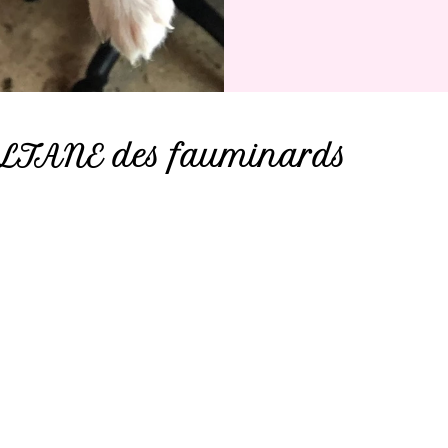
LTANE des fauminards