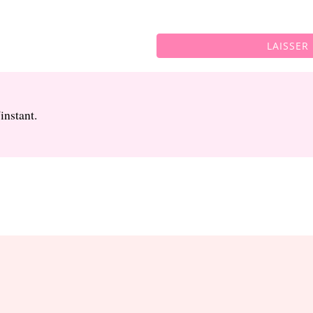
LAISSER
instant.