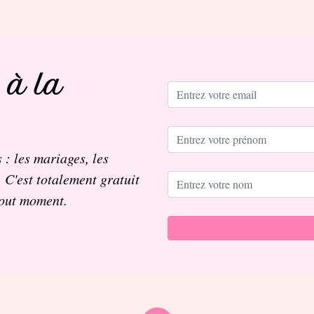
 à la
 : les mariages, les
. C'est totalement gratuit
tout moment.