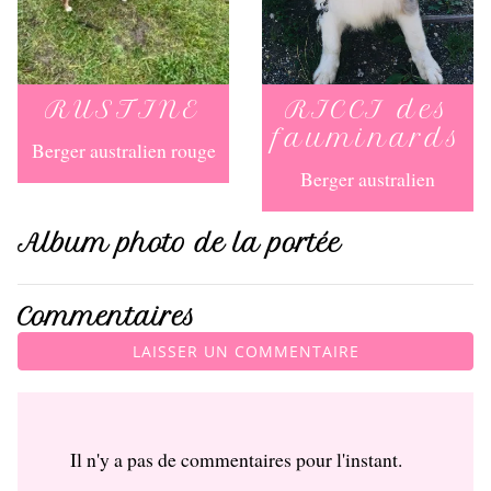
RUSTINE
RICCI des
fauminards
Berger australien rouge
Berger australien
Album photo de la portée
Commentaires
LAISSER UN COMMENTAIRE
Il n'y a pas de commentaires pour l'instant.