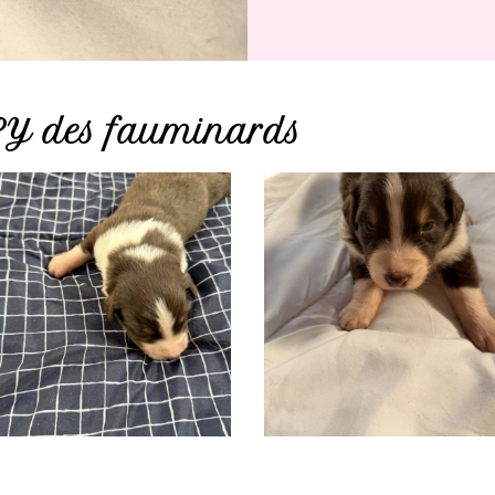
Y des fauminards