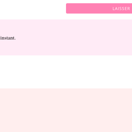
LAISSER
instant.