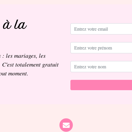
 à la
 : les mariages, les
. C'est totalement gratuit
tout moment.