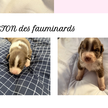
TON des fauminards