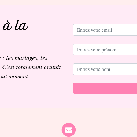
 à la
 : les mariages, les
. C'est totalement gratuit
tout moment.