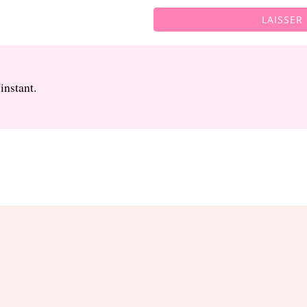
LAISSER
instant.