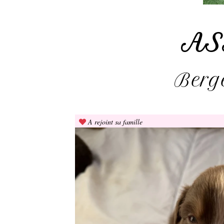
AS
Berge
A rejoint sa famille