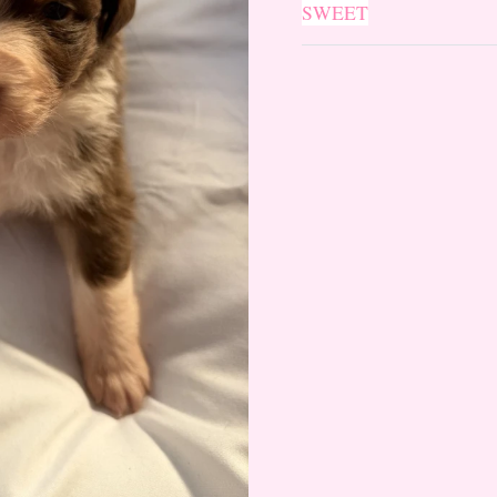
SWEET