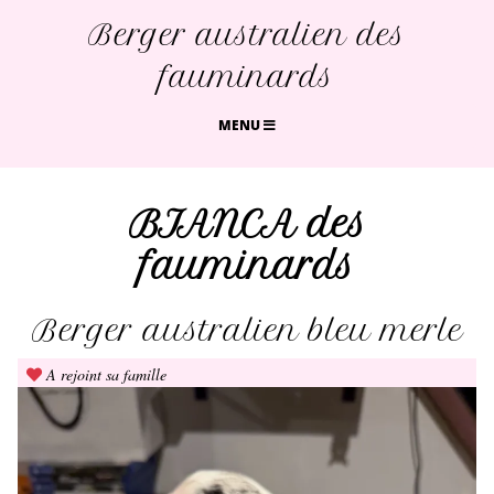
Berger australien des
fauminards
MENU
BIANCA des
fauminards
Berger australien bleu merle
A rejoint sa famille