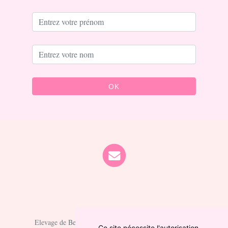
OK
Elevage de Berger australien depuis 2021 situé en Cher
Ce site nécessite l'autorisation