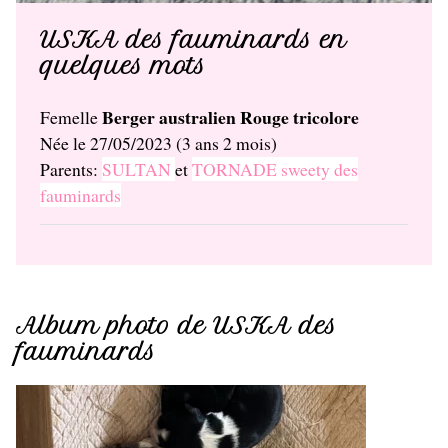
USKA des fauminards en
quelques mots
Berger australien Rouge tricolore
Femelle
Née le 27/05/2023 (3 ans 2 mois)
Parents:
SULTAN
et
TORNADE sweety des
fauminards
Album photo de USKA des
fauminards