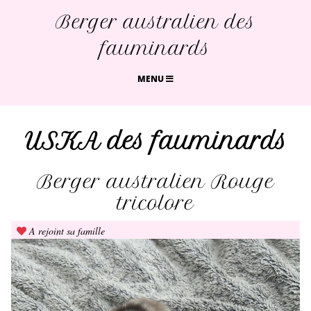
Berger australien des
fauminards
MENU
USKA des fauminards
Berger australien Rouge
tricolore
A rejoint sa famille