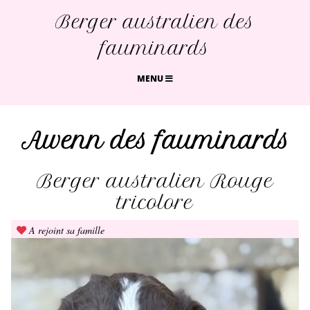
Berger australien des
fauminards
MENU
Awenn des fauminards
Berger australien Rouge
tricolore
A rejoint sa famille