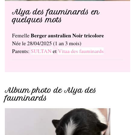
Alya des fauminards en
quelques mots
Berger australien Noir tricolore
Femelle
Née le 28/04/2025 (1 an 3 mois)
Parents:
SULTAN
et
Vitaa des fauminards
Album photo de Alya des
fauminards